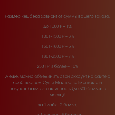
Размер кешбэка зависит от суммы вашего заказа:
до 1000 ₽ – 1%
1001-1500 ₽ – 3%
1501-1800 ₽ – 5%
1801-2500 ₽ – 7%
2501 ₽ и более – 10%
А еще, можно объединить свой аккаунт на сайте с
сообществом Суши Мастер во Вконтакте и
получать баллы за активность (до 300 баллов в
месяц)!
за 1 лайк - 2 балла;
за 1 репост - 5 баллов;