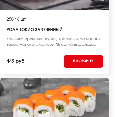
250 г
8 шт.
РОЛЛ ТОКИО ЗАПЕЧЕННЫЙ
Креветка, крем чиз, огурец, красная икра масаго,
замес Монако, рис, нори *Внешний вид блюда
может отличаться от фото на сайте.
449 руб
В КОРЗИНУ