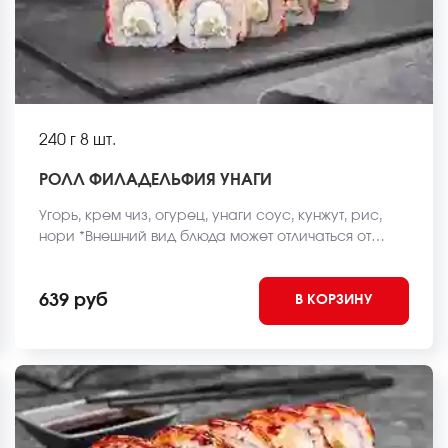
240 г
8 шт.
РОЛЛ ФИЛАДЕЛЬФИЯ УНАГИ
Угорь, крем чиз, огурец, унаги соус, кунжут, рис,
нори *Внешний вид блюда может отличаться от
фото на сайте.
639 руб
В КОРЗИНУ