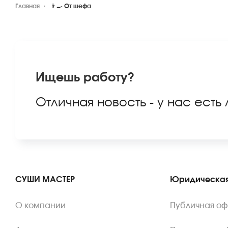
Главная
👨‍🍳 От шефа
Ищешь работу?
Отличная новость - у нас есть
СУШИ МАСТЕР
Юридическая
О компании
Публичная о