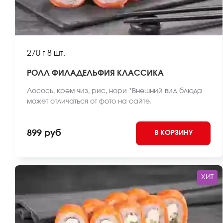
270 г
8 шт.
РОЛЛ ФИЛАДЕЛЬФИЯ КЛАССИКА
Лосось, крем чиз, рис, нори *Внешний вид блюда
может отличаться от фото на сайте.
899 руб
В КОРЗИНУ
ХИТ