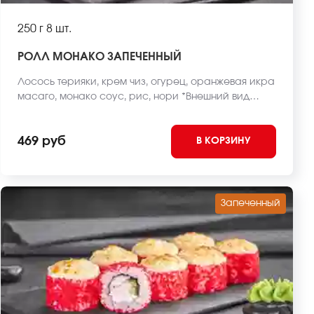
250 г
8 шт.
РОЛЛ МОНАКО ЗАПЕЧЕННЫЙ
Лосось терияки, крем чиз, огурец, оранжевая икра
масаго, монако соус, рис, нори *Внешний вид
блюда может отличаться от фото на сайте.
469 руб
В КОРЗИНУ
Запеченный