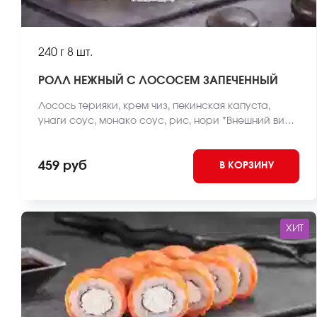
240 г
8 шт.
РОЛЛ НЕЖНЫЙ С ЛОСОСЕМ ЗАПЕЧЕННЫЙ
Лосось терияки, крем чиз, пекинская капуста,
унаги соус, монако соус, рис, нори *Внешний вид
блюда может отличаться от фото на сайте.
459 руб
В КОРЗИНУ
ХИТ